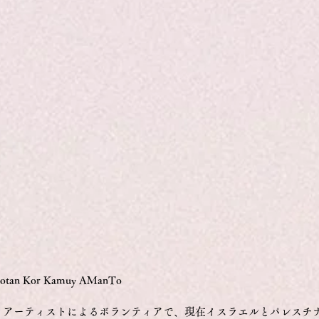
Kor Kamuy AManTo
くアーティストによるボランティアで、現在イスラエルとパレスチ