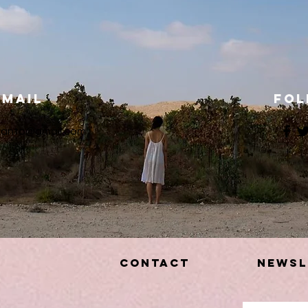
Email
Fo
anto@gmail.com
CONTACT
Newsl