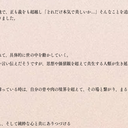
地で、正も義をも超越し「どれだけ本気で美しいか…」
そんなことを追
りました。
れて、具体的に世の中を動かしていく。
い言い伝えだそうですが、
思想や価値観を超えて共生する人類が生き延
舞っている時は、自分の骨や肉の境界を超えて、その場と繋がり、まる
し、そして純粋な心と共にありつづける