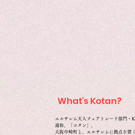
What's Kotan?
エルサレム天人フェアトレード部門・Kotan 
通称、「コタン」。
大阪中崎町と、エルサレムに拠点を置