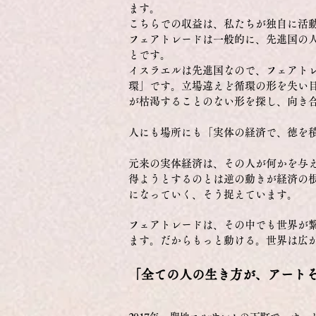
ます。
こちらでの収益は、私たちが独自に活
フェアトレードは一般的に、先進国の
とです。
イスラエルは先進国なので、フェアト
環」です。立場違えど循環の形を失い
が枯渇することのない形を探し、向き
人にも場所にも「実体の経済で、徳を
元来の実体経済は、その人が何かを与
得ようとするのとは逆の動きが経済の
になっていく、そう捉えています。
フェアトレードは、その中でも世界が
ます。だからもっと動ける。世界は広
「全ての人の生き方が、アートそ