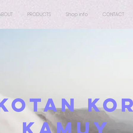
ABOUT
PRODUCTS
Shop info
CONTACT
​Kotan Ko
Kamuy