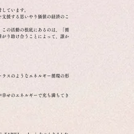
付しています。
を支援する思いやり価値の経済のこ
、この活動の根底にあるのは、「循
繋がり助け合うことによって、誰か
ーラスのようなエネルギー循環の形
中幸せのエネルギーで充ち満ちてき