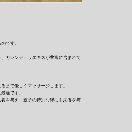
ものです。
ル、カレンデュラエキスが豊富に含まれて
れるまで優しくマッサージします。
に最適です。
栄養を与え、親子の特別な絆にも栄養を与