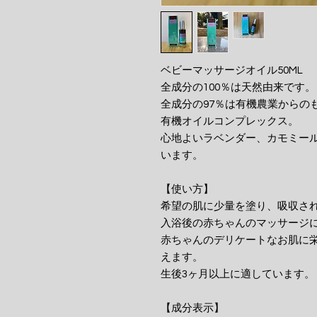
ベビーマッサージオイル50ML
全成分の100％は天然由来です。
全成分の97％は有機農業からの
有機オイルコンプレックス。
心地よいラベンダー、カモミー
います。
【使い方】
希望の肌に少量を塗り、吸収さ
入浴後の赤ちゃんのマッサージ
赤ちゃんのデリケートなお肌に
えます。
生後3ヶ月以上に適しています。
【成分表示】