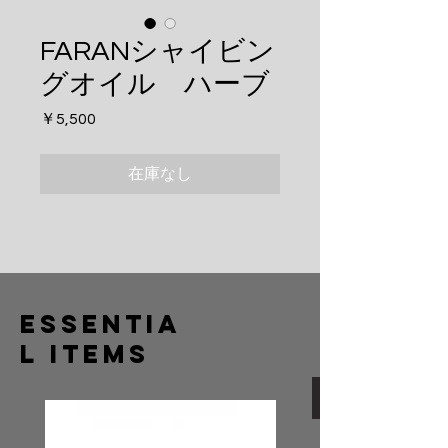
FARANシャイビン
グオイル ハーブ
価
￥5,500
格
在庫なし
Essentia
l Items