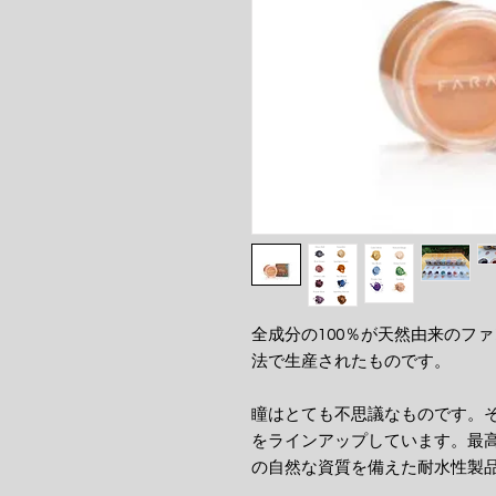
全成分の100％が天然由来のフ
法で生産されたものです。
瞳はとても不思議なものです。
をラインアップしています。最
の自然な資質を備えた耐水性製