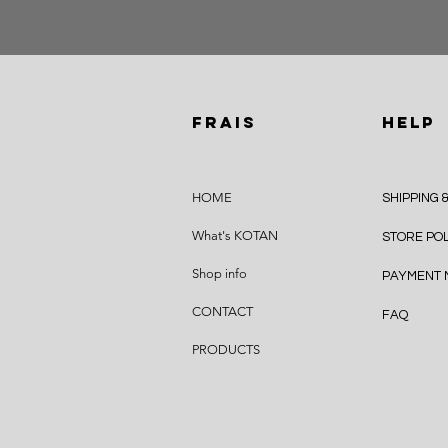
FRAIS
HELP
HOME
SHIPPING 
What's KOTAN
STORE PO
Shop info
PAYMENT
CONTACT
FAQ
PRODUCTS