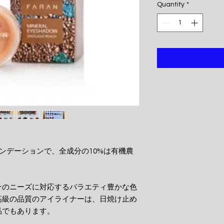
Quantity
*
ァンデーションで、全成分の10%は有機農
そのニーズに対応するバラエティ豊かな色
高級の品質のアイライナーは、日焼け止め
品でもあります。