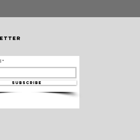
etter
l
SUBSCRIBE