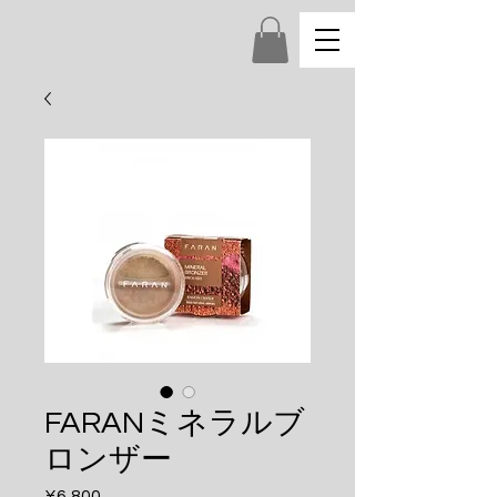
FARANミネラルブ
ロンザー
Price
¥6,800