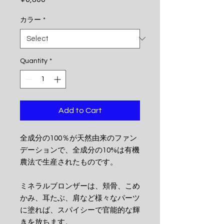
カラー
*
Quantity
*
Add to Cart
全成分の100％が天然由来のファン
デーションで、全成分の10%は有機
農法で生産されたものです。
ミネラルブロンザーは、頬骨、こめ
かみ、耳たぶ、肩など様々なパーツ
に塗れば、スパイシーで官能的な輝
きを放ちます。