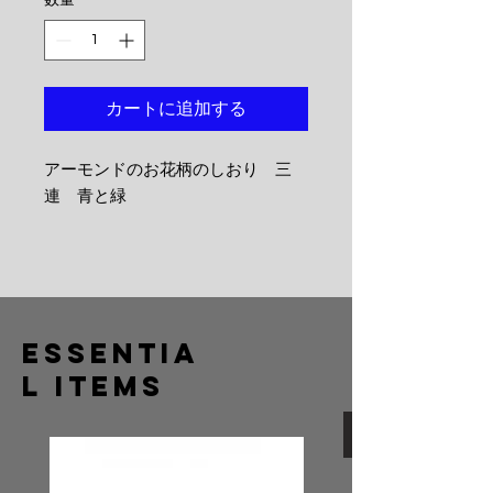
カートに追加する
アーモンドのお花柄のしおり 三
連 青と緑
Essentia
l Items