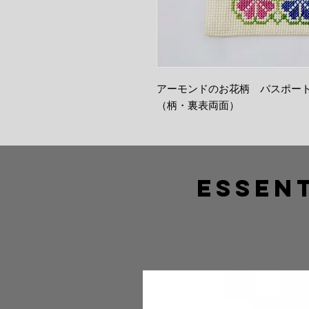
アーモンドのお花柄 パスポー
（柄・裏表両面）
Essent