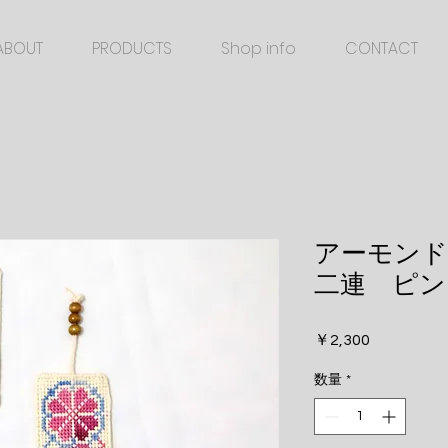
ABOUT
PRODUCTS
Shop info
CONTACT
アーモン
二連 ピン
価
￥2,300
格
数量
*