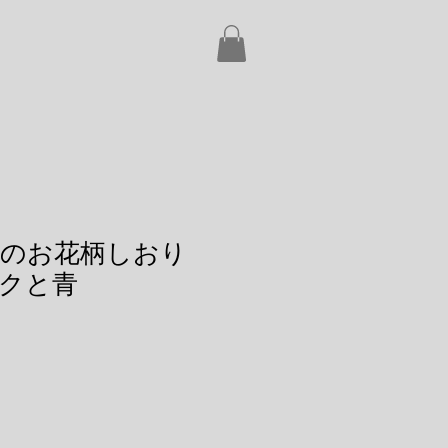
ドのお花柄しおり
クと青