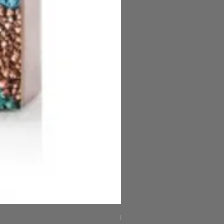
FARANミネラルアイライナ