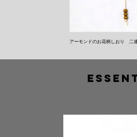
アーモンドのお花柄しおり 二
Essent