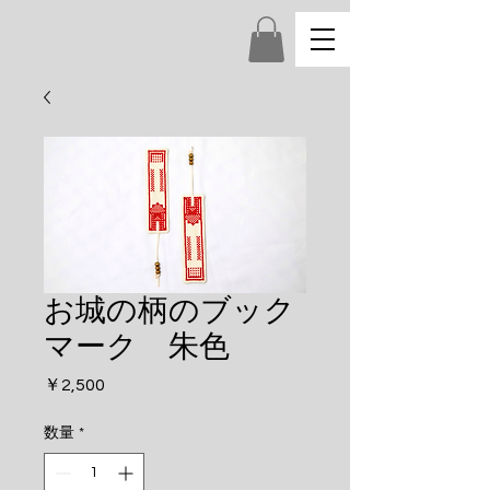
お城の柄のブック
マーク 朱色
価
￥2,500
格
数量
*