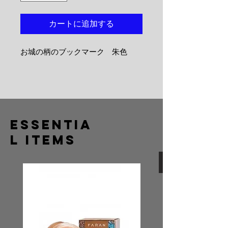
カートに追加する
お城の柄のブックマーク 朱色
Essentia
l Items