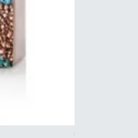
FARANミネラルアイライナ