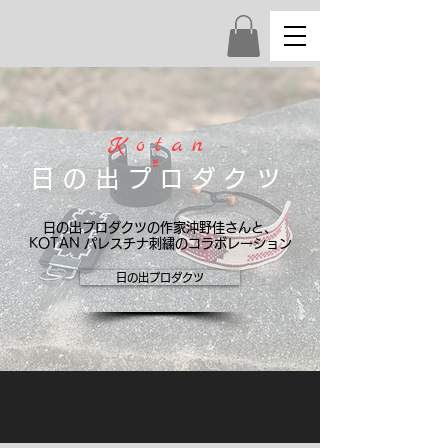
Kotan
×
日の出プロダクツ
日の出プロダクツの作家沖野佳さんと、
KOTAN パレスチナ刺繍のコラボレーション
日の出プロダクツ